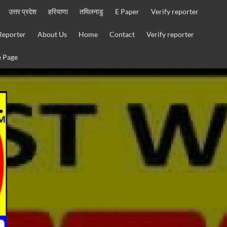
उत्तर प्रदेश
हरियाणा
तमिलनाडु
E Paper
Verify reporter
Reporter
About Us
Home
Contact
Verify reporter
 Page