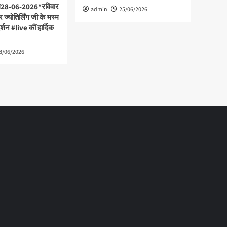
ल28-06-2026*रविवार
admin
25/06/2026
 ज्योतिर्लिंग जी के भस्म
र्शन #live कीं हार्दिक
8/06/2026