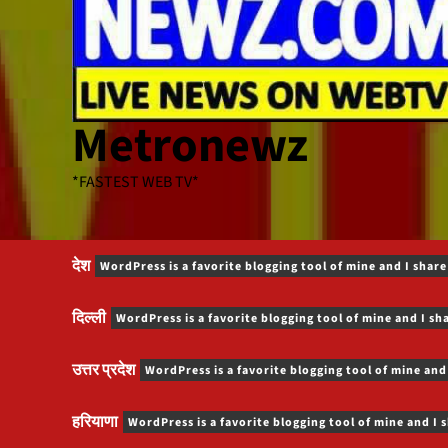
Metronewz
*FASTEST WEB TV*
देश
WordPress is a favorite blogging tool of mine and I share
दिल्ली
WordPress is a favorite blogging tool of mine and I sh
उत्तर प्रदेश
WordPress is a favorite blogging tool of mine and
हरियाणा
WordPress is a favorite blogging tool of mine and I 