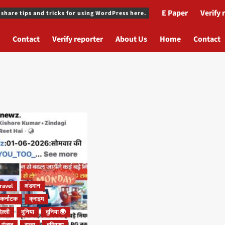
E Paper
Verify 
 share tips and tricks for using WordPress here.
Contact
Verify reporter
About Us
Home
Contact
ravel
अंडमान
कर्नाटक
क्राइम
िल्ली
दुनिया
दुनिया 🌍