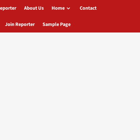
reporter
About Us
Home
Contact
Join Reporter
Sample Page