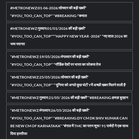
#METRONEWZ:01-06-2026:सोमवार की बड़ी खबरें*
*#YOU_TOO_CAN_TOP* *#BREAKING-*कमाल
#METRONEWZ:गुरुवार:01/01/2026 कीं बड़ी ख़बरें*
*#YOU_TOO_CAN_TOP***HAPPY NEW YEAR -2026* *नए साल 2026 का
भव्य स्वागत
*#METRONEWZ:19/05/2026:मंगलवार की बड़ी खबरें*
*#YOU_TOO_CAN_TOP* *नॉर्डिक देशों पर भारत का फोकस तेज
*#METRONEWZ:25/05/2026:सोमवार की बड़ी खबरें*
*#YOU_TOO_CAN_TOP* *'दुनिया को अगले कुछ घंटों Yमें अच्छी खबर मिलने वाली है'
*#METRONEWZ:गुरुवार:21/05/ 2026 की बड़ी खबरें**#BREAKING:हमज़ा बुरहान
*#METRONEWZ:मंगलवार:26/05/2026 की बड़ी खबरें*
*#YOU_TOO_CAN_TOP* *#BREAKING:DY CM DK SHIV KUMAR CAN
BE NEW CM OF KARNATAKA* *बंगाल में TMC का पतन शुरू? 91 पार्षदों ने एक साथ
दिया इस्तीफा