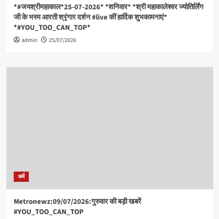
*#जयश्रीमहाकाल*25-07-2026* *शनिवार* *श्री महाकालेश्वर ज्योतिर्लिंग
जी के भस्म आरती श्रृंगार दर्शन #live कीं हार्दिक शुभकामनाएं*
*#YOU_TOO_CAN_TOP*
admin
25/07/2026
धर्म
Metronewz:09/07/2026:गुरुवार की बड़ी खबरें
#YOU_TOO_CAN_TOP