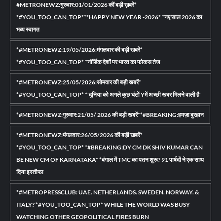
#METRONEWZ:गुरुवार:01/01/2026 कीं बड़ी ख़बरें*
*#YOU_TOO_CAN_TOP***HAPPY NEW YEAR -2026* *नए साल 2026 का
भव्य स्वागत
*#METRONEWZ:19/05/2026:मंगलवार की बड़ी खबरें*
*#YOU_TOO_CAN_TOP* *नॉर्डिक देशों पर भारत का फोकस तेज
*#METRONEWZ:25/05/2026:सोमवार की बड़ी खबरें*
*#YOU_TOO_CAN_TOP* *'दुनिया को अगले कुछ घंटों Yमें अच्छी खबर मिलने वाली है'
*#METRONEWZ:गुरुवार:21/05/ 2026 की बड़ी खबरें**#BREAKING:हमज़ा बुरहान
*#METRONEWZ:मंगलवार:26/05/2026 की बड़ी खबरें*
*#YOU_TOO_CAN_TOP* *#BREAKING:DY CM DK SHIV KUMAR CAN
BE NEW CM OF KARNATAKA* *बंगाल में TMC का पतन शुरू? 91 पार्षदों ने एक साथ
दिया इस्तीफा
*#METROPRESSCLUB: UAE. NETHERLANDS. SWEDEN. NORWAY. &
ITALY? *#YOU_TOO_CAN_TOP* WHILE THE WORLD WAS BUSY
WATCHING OTHER GEOPOLITICAL FIRES BURN