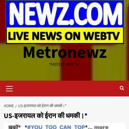
Metronewz
*FASTEST WEB TV*
Primary
Menu
HOME
US-इजरायल को ईरान की धमकी।*
US-इजरायल को ईरान की धमकी।*