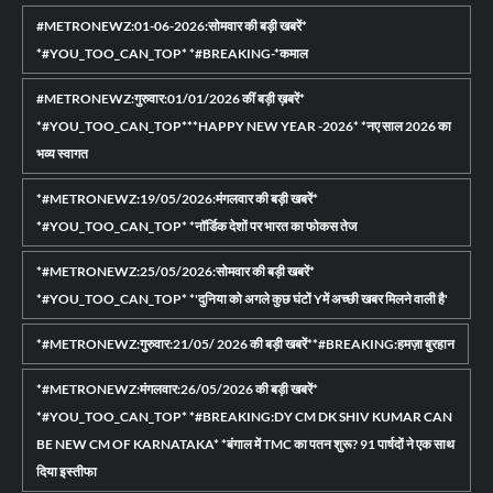
#METRONEWZ:01-06-2026:सोमवार की बड़ी खबरें*
*#YOU_TOO_CAN_TOP* *#BREAKING-*कमाल
#METRONEWZ:गुरुवार:01/01/2026 कीं बड़ी ख़बरें*
*#YOU_TOO_CAN_TOP***HAPPY NEW YEAR -2026* *नए साल 2026 का
भव्य स्वागत
*#METRONEWZ:19/05/2026:मंगलवार की बड़ी खबरें*
*#YOU_TOO_CAN_TOP* *नॉर्डिक देशों पर भारत का फोकस तेज
*#METRONEWZ:25/05/2026:सोमवार की बड़ी खबरें*
*#YOU_TOO_CAN_TOP* *'दुनिया को अगले कुछ घंटों Yमें अच्छी खबर मिलने वाली है'
*#METRONEWZ:गुरुवार:21/05/ 2026 की बड़ी खबरें**#BREAKING:हमज़ा बुरहान
*#METRONEWZ:मंगलवार:26/05/2026 की बड़ी खबरें*
*#YOU_TOO_CAN_TOP* *#BREAKING:DY CM DK SHIV KUMAR CAN
BE NEW CM OF KARNATAKA* *बंगाल में TMC का पतन शुरू? 91 पार्षदों ने एक साथ
दिया इस्तीफा