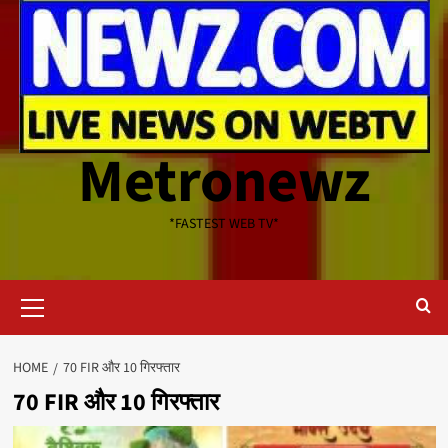
Metronewz
*FASTEST WEB TV*
Primary
Menu
HOME
70 FIR और 10 गिरफ्तार
70 FIR और 10 गिरफ्तार