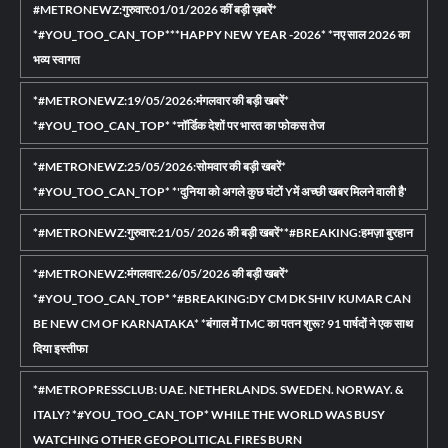
#METRONEWZ:गुरुवार:01/01/2026 कीं बड़ी ख़बरें*
*#YOU_TOO_CAN_TOP***HAPPY NEW YEAR -2026* *नए साल 2026 का
भव्य स्वागत
*#METRONEWZ:19/05/2026:मंगलवार की बड़ी खबरें*
*#YOU_TOO_CAN_TOP* *नॉर्डिक देशों पर भारत का फोकस तेज
*#METRONEWZ:25/05/2026:सोमवार की बड़ी खबरें*
*#YOU_TOO_CAN_TOP* *'दुनिया को अगले कुछ घंटों Yमें अच्छी खबर मिलने वाली है'
*#METRONEWZ:गुरुवार:21/05/ 2026 की बड़ी खबरें**#BREAKING:हमज़ा बुरहान
*#METRONEWZ:मंगलवार:26/05/2026 की बड़ी खबरें*
*#YOU_TOO_CAN_TOP* *#BREAKING:DY CM DK SHIV KUMAR CAN
BE NEW CM OF KARNATAKA* *बंगाल में TMC का पतन शुरू? 91 पार्षदों ने एक साथ
दिया इस्तीफा
*#METROPRESSCLUB: UAE. NETHERLANDS. SWEDEN. NORWAY. &
ITALY? *#YOU_TOO_CAN_TOP* WHILE THE WORLD WAS BUSY
WATCHING OTHER GEOPOLITICAL FIRES BURN