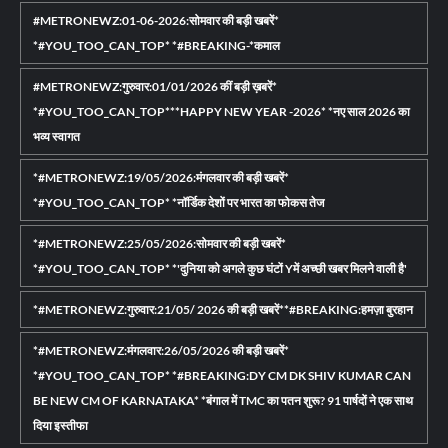
#METRONEWZ:01-06-2026:सोमवार की बड़ी खबरें*
*#YOU_TOO_CAN_TOP* *#BREAKING-*कमाल
#METRONEWZ:गुरुवार:01/01/2026 कीं बड़ी ख़बरें*
*#YOU_TOO_CAN_TOP***HAPPY NEW YEAR -2026* *नए साल 2026 का
भव्य स्वागत
*#METRONEWZ:19/05/2026:मंगलवार की बड़ी खबरें*
*#YOU_TOO_CAN_TOP* *नॉर्डिक देशों पर भारत का फोकस तेज
*#METRONEWZ:25/05/2026:सोमवार की बड़ी खबरें*
*#YOU_TOO_CAN_TOP* *'दुनिया को अगले कुछ घंटों Yमें अच्छी खबर मिलने वाली है'
*#METRONEWZ:गुरुवार:21/05/ 2026 की बड़ी खबरें**#BREAKING:हमज़ा बुरहान
*#METRONEWZ:मंगलवार:26/05/2026 की बड़ी खबरें*
*#YOU_TOO_CAN_TOP* *#BREAKING:DY CM DK SHIV KUMAR CAN
BE NEW CM OF KARNATAKA* *बंगाल में TMC का पतन शुरू? 91 पार्षदों ने एक साथ
दिया इस्तीफा