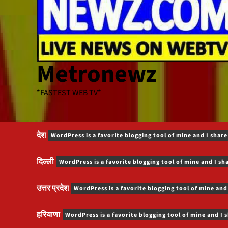
Metronewz
*FASTEST WEB TV*
देश
WordPress is a favorite blogging tool of mine and I share
दिल्ली
WordPress is a favorite blogging tool of mine and I sh
उत्तर प्रदेश
WordPress is a favorite blogging tool of mine and
हरियाणा
WordPress is a favorite blogging tool of mine and I 