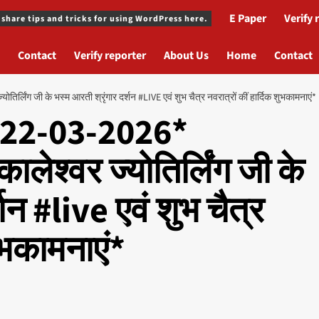
E Paper
Verify 
 share tips and tricks for using WordPress here.
Contact
Verify reporter
About Us
Home
Contact
्लिंग जी के भस्म आरती श्रृंगार दर्शन #LIVE एवं शुभ चैत्र नवरात्रों कीं हार्दिक शुभकामनाएं*
*22-03-2026*
लेश्वर ज्योतिर्लिंग जी के
शन #live एवं शुभ चैत्र
शुभकामनाएं*