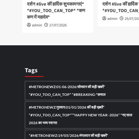
दर्शन #live कीं हार्दिक शुभकामनाएं*
दर्शन #live कीं हार्दि
शुभकामनाएं*
*#YOU_TOO_CAN_TOP* *कण
*#YOU_TOO_CAN
कण में महादेव*
admin
25/07/20
admin
27/07/2026
Tags
#METRONEWZ:01-06-2026:सोमवार की बड़ी खबरें*
*#YOU_TOO_CAN_TOP* *#BREAKING-*कमाल
#METRONEWZ:गुरुवार:01/01/2026 कीं बड़ी ख़बरें*
*#YOU_TOO_CAN_TOP***HAPPY NEW YEAR -2026* *नए साल
2026 का भव्य स्वागत
*#METRONEWZ:19/05/2026:मंगलवार की बड़ी खबरें*