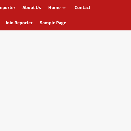
reporter
About Us
Home
Contact
Join Reporter
Sample Page