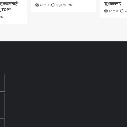
क शुभकामनाएं*
शुभकामनाएं
admin
09/07/2026
_TOP*
admin
2
26