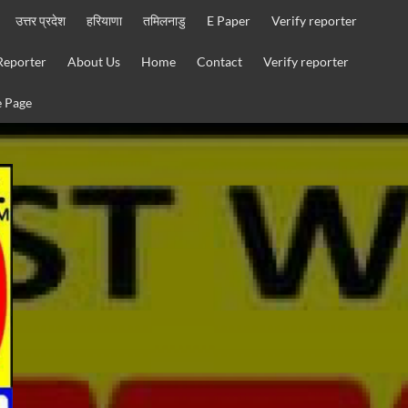
उत्तर प्रदेश
हरियाणा
तमिलनाडु
E Paper
Verify reporter
Reporter
About Us
Home
Contact
Verify reporter
 Page