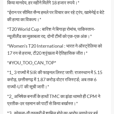
किया मानदेय, हर महीने मिलेंगे 18 हजार रुपये।*
*ईरान पर सीमित सैन्य हमले पर विचार कर रहे ट्रंप, खामेनेई व बेटे
की हत्या का विकल्प।*
*T20 World Cup : बारिश ने बिगाड़ा रोमांच, पाकिस्तान-
न्यूजीलैंड का मुकाबला रद्द; दोनों टीमों को एक-एक अंक।*
*Women’s T20 International : भारत ने ऑस्ट्रेलिया को
17 रन से हराया, टी20 श्रृंखला में ऐतिहासिक जीत।*
*#YOU_TOO_CAN_TOP*
*1_ 3 राज्यों में SIR की फाइनल लिस्ट जारी: राजस्थान में 5.15
करोड़, छत्तीसगढ़ में 1.87 करोड़ वोटर रजिस्टर्ड; अब तक 6
राज्यों-UT की सूची जारी।*
*2_ अभिषेक बनर्जी के हाथों TMC का झंडा थामते ही CPM ने
प्रतीक-उर रहमान को पार्टी से किया बर्खास्त।*
*3_ कोयला-गौ तस्करी में शामिल होने का आरोप लगाने पर हुई