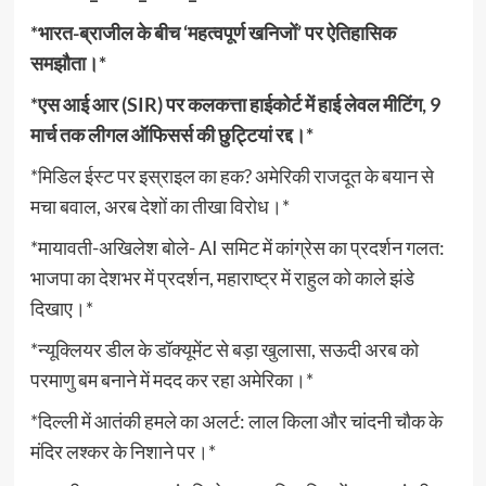
*भारत-ब्राजील के बीच ‘महत्वपूर्ण खनिजों’ पर ऐतिहासिक
समझौता।*
*एस आई आर (SIR) पर कलकत्ता हाईकोर्ट में हाई लेवल मीटिंग, 9
मार्च तक लीगल ऑफिसर्स की छुट्टियां रद्द।*
*मिडिल ईस्ट पर इस्राइल का हक? अमेरिकी राजदूत के बयान से
मचा बवाल, अरब देशों का तीखा विरोध।*
*मायावती-अखिलेश बोले- AI समिट में कांग्रेस का प्रदर्शन गलत:
भाजपा का देशभर में प्रदर्शन, महाराष्ट्र में राहुल को काले झंडे
दिखाए।*
*न्यूक्लियर डील के डॉक्यूमेंट से बड़ा खुलासा, सऊदी अरब को
परमाणु बम बनाने में मदद कर रहा अमेरिका।*
*दिल्ली में आतंकी हमले का अलर्ट: लाल किला और चांदनी चौक के
मंदिर लश्कर के निशाने पर।*