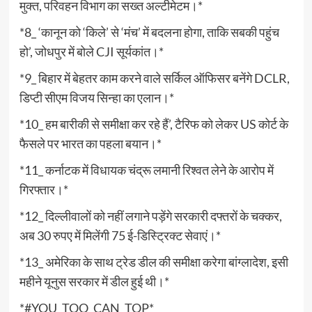
मुक्त, परिवहन विभाग का सख्त अल्टीमेटम।*
*8_ ‘कानून को ‘किले’ से ‘मंच’ में बदलना होगा, ताकि सबकी पहुंच
हो’, जोधपुर में बोले CJI सूर्यकांत।*
*9_ बिहार में बेहतर काम करने वाले सर्किल ऑफिसर बनेंगे DCLR,
डिप्टी सीएम विजय सिन्हा का एलान।*
*10_ हम बारीकी से समीक्षा कर रहे हैं’, टैरिफ को लेकर US कोर्ट के
फैसले पर भारत का पहला बयान।*
*11_ कर्नाटक में विधायक चंद्रू लमानी रिश्वत लेने के आरोप में
गिरफ्तार।*
*12_ दिल्लीवालों को नहीं लगाने पड़ेंगे सरकारी दफ्तरों के चक्कर,
अब 30 रुपए में मिलेंगी 75 ई-डिस्ट्रिक्ट सेवाएं।*
*13_ अमेरिका के साथ ट्रेड डील की समीक्षा करेगा बांग्लादेश, इसी
महीने यूनुस सरकार में डील हुई थी।*
*#YOU_TOO_CAN_TOP*