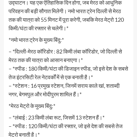
उद्घाटन। यह एक ऐतिहासिक दिन होगा, जब मेरठ को आधुनिक
परिवहन की बड़ी सौगात मिलेगी। नमो भारत ट्रेन दिल्ली से मेरठ
तक की यात्रा को 55 मिनट में पूरा करेगी, जबकि मेरठ मेट्रो 120
किमी/घंटा की रफ्तार से चलेगी।*
*नमो भारत ट्रेन के मुख्य बिंदु:*
– *दिल्ली-मेरठ कॉरिडोर : 82 किमी लंबा कॉरिडोर, जो दिल्ली से
मेरठ तक की यात्रा को आसान बनाएगा।*
– *स्पीड : 180 किमी/घंटा की डिजाइन स्पीड, जो इसे देश के सबसे
तेज इंटरसिटी रेल नेटवर्कों में से एक बनाती है।*
– *स्टेशन : 16 प्रमुख स्टेशन, जिनमें सराय काले खां, शताब्दी
नगर, बेगमपुल और मोदीपुरम शामिल हैं।*
*मेरठ मेट्रो के मुख्य बिंदु:*
– *लंबाई : 23 किमी लंबा रूट, जिसमें 13 स्टेशन हैं।*
– *स्पीड : 120 किमी/घंटा की रफ्तार, जो इसे देश की सबसे तेज
मेट्रो बनाती है।*