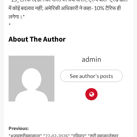
में कोई बदलाव नहीं; अमेरिकी अधिकारी ने कहा- 10% टैरिफ ही
लगेगा।*
*
About The Author
admin
See author's posts
Post
Previous:
*#जयश्रीमहाकाल* *22-02-2026* *रविवार* *श्री महाकालेश्वर