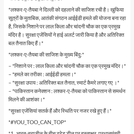
*लश्कर-ए-तैयबा ने दिल्ली को दहलाने की साजिश रची है। खुफिया
सूत्रों के मुताबिक, आतंकी संगठन आईईडी हमले की योजना बना रहा
है, जिसके निशाने पर लाल किला और चांदनी चौक का एक प्रमुख
मंदिर है। सुरक्षा एजेंसियों ने हाई अलर्ट जारी किया है और अतिरिक्त
बल तैनात किए हैं।*
*लश्कर-ए-तैयबा की साजिश के मुख्य बिंदु:*
– *निशाने पर : लाल किला और चांदनी चौक का एक प्रमुख मंदिर।*
– *हमले का तरीका : आईईडी हमला।*
– *सुरक्षा उपाय : अतिरिक्त बल तैनात, स्मार्ट कैमरे लगाए गए ।*
– *पाकिस्तान कनेक्शन : लश्कर-ए-तैयबा को पाकिस्तान से समर्थन
मिलने की आशंका।*
*सुरक्षा एजेंसियां सतर्क हैं और स्थिति पर नजर रखे हुए हैं।*
*#YOU_TOO_CAN_TOP*
*1_ भारत-ब्राजील के बीच ट्रेड डील पर हस्ताक्षर, प्रधानमंत्री