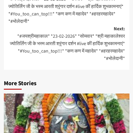
navigation
ज्योतिर्लिंग जी के भस्म आरती श्रृंगार दर्शन #live कीं हार्दिक शुभकामनाएं*
*#You_too_can_top!!!* *कण कण में महादेव* *#हरहरमहादेव*
*#भोलेदानी*
Next:
*#जयश्रीमहाकाल* *23-02-2026* *सोमवार* *श्री महाकालेश्वर
ज्योतिर्लिंग जी के भस्म आरती श्रृंगार दर्शन #live कीं हार्दिक शुभकामनाएं*
*#You_too_can_top!!!* *कण कण में महादेव* *#हरहरमहादेव*
*#भोलेदानी*
More Stories