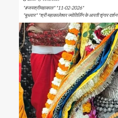
*#जयश्रीमहाकाल* *11-02-2026*
*बुधवार* *श्री महाकालेश्वर ज्योतिर्लिंग के आरती शृंगार दर्श