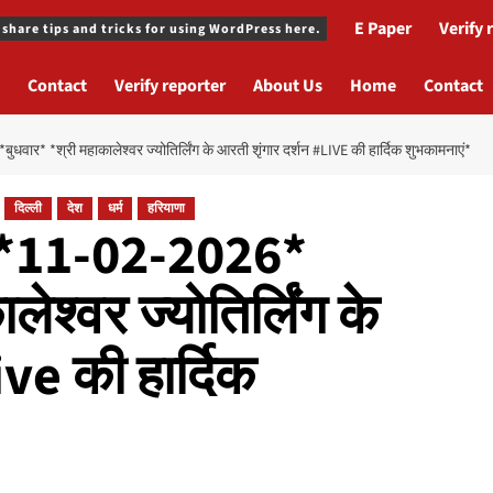
E Paper
Verify 
 share tips and tricks for using WordPress here.
Contact
Verify reporter
About Us
Home
Contact
ार* *श्री महाकालेश्वर ज्योतिर्लिंग के आरती शृंगार दर्शन #LIVE की हार्दिक शुभकामनाएं*
दिल्ली
देश
धर्म
हरियाणा
 *11-02-2026*
ेश्वर ज्योतिर्लिंग के
ive की हार्दिक