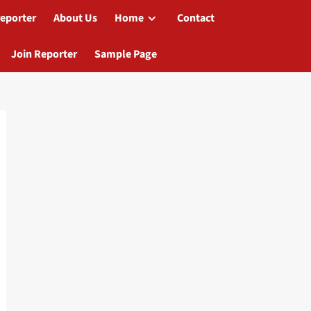
reporter
About Us
Home
Contact
Join Reporter
Sample Page