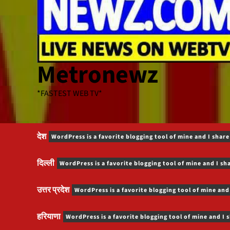
Metronewz
*FASTEST WEB TV*
देश
WordPress is a favorite blogging tool of mine and I share
दिल्ली
WordPress is a favorite blogging tool of mine and I sh
उत्तर प्रदेश
WordPress is a favorite blogging tool of mine and
हरियाणा
WordPress is a favorite blogging tool of mine and I 