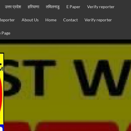
उत्तर प्रदेश
हरियाणा
तमिलनाडु
E Paper
Verify reporter
Reporter
About Us
Home
Contact
Verify reporter
 Page